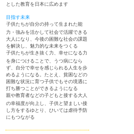
とした教育を日本に広めます
目指す未来
子供たちが自分の持って生まれた能
力・強みを活かして社会で活躍できる
大人になり、今後の困難な社会の課題
を解決し、魅力的な未来をつくる
子供たちが生き抜く力、幸せになる力
を身につけることで、うつ病になら
ず、自分で幸せを感じられる人生を歩
めるようになる。たとえ、貧困などの
困難な状況に育つ子供でもその境遇に
打ち勝つことができるようになる
親や教育者などの子どもと接する大人
の幸福度が向上し、子供と望ましい接
し方をするゆとり、ひいては虐待予防
にもつながる