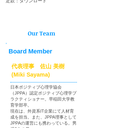
定款：ダウンロード
Our Team
Board Member
​代表理事 佐山 美樹
(Miki Sayama)
日本ポジティブ心理学協会
（JPPA）認定ポジティブ心理学プ
ラクティショナー。早稲田大学教
育学部卒。
現在は、外資系IT企業にて人材育
成を担当。また、JPPA理事として
JPPAの運営にも携わっている。男