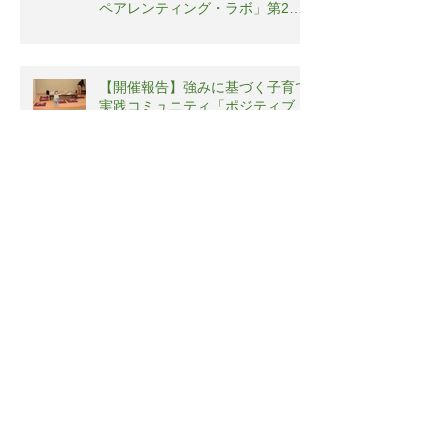
ペアレンティング・ラボ」第2回
勉強会
【開催報告】強みに基づく子育て
実践コミュニティ「ポジティブ・
ペアレンティング・ラボ」第2回
勉強会
Shiawase3.0「はじめよう、強み
にもとづく子育て」レポート
Shiawase3.0「はじめよう、強み
にもとづく子育て」レポート
アーカイブ