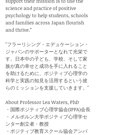
support their mission is to use the 
science and practice of positive 
psychology to help students, schools 
and families across Japan flourish 
and thrive.”
"フラーリシング・エデュケーション・
ジャパンのサポーターとなれて光栄で
す。日本中の子ども、学校、そして家
族が真の幸せと成功を手に入れること
を助けるために、ポジティブ心理学の
科学と実践の知見を活用するという彼
らのミッションを支援していきます。"
About Professor Lea Waters, PhD　
・国際ポジティブ心理学協会(IPPA)会長
・メルボルン大学ポジティブ心理学セ
ンター創立者・教授
・ポジティブ教育スクール協会アンバ