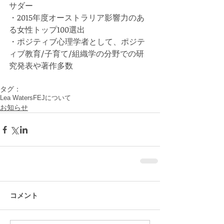
サダー
・2015年度オーストラリア影響力のあ
る女性トップ100選出
​・ポジティブ心理学者として、ポジテ
ィブ教育/子育て/組織学の分野での研
究発表や著作多数
タグ：
Lea Waters
FEJについて
お知らせ
コメント