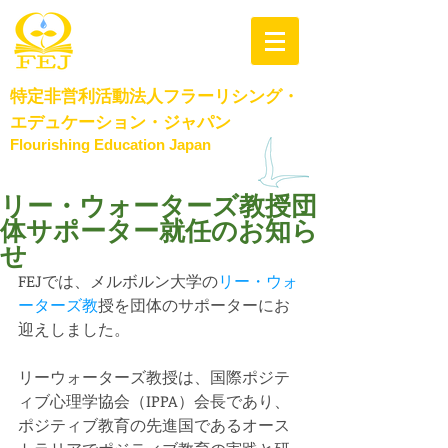
特定非営利活動法人
フラーリシング・
エデュケーション・​ジャパン
Flourishing Education Japan
リー・ウォーターズ教授団
体サポーター就任のお知ら
せ
FEJでは、メルボルン大学の
リー・ウォ
ーターズ教
授を団体のサポーターにお
迎えしました。
リーウォーターズ教授は、国際ポジテ
ィブ心理学協会（IPPA）会長であり、
ポジティブ教育の先進国であるオース