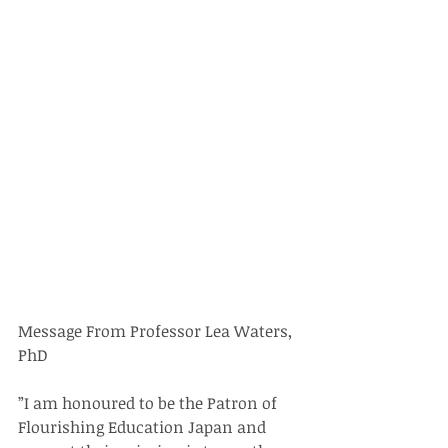
Message From Professor Lea Waters, 
PhD
”I am honoured to be the Patron of 
Flourishing Education Japan and 