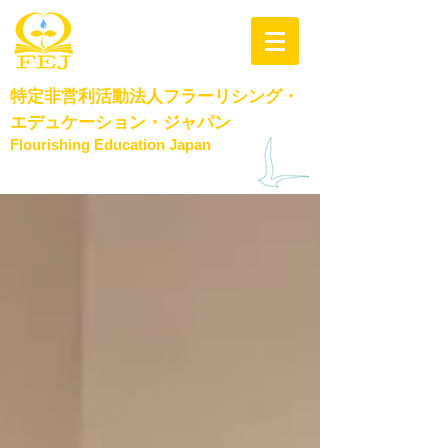
特定非営利活動法人
フラーリシング・
エデュケーション・​ジャパン
Flourishing Education Japan